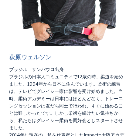
萩原ウェルソン
ブラジル サンパウロ出身
ブラジルの日本人コミュニティで12歳の時、柔道を始め
ました。1994年から日本に住んでいます。柔術の練習
は、テレビでグレイシー家に影響を受け始めました。当
時、柔術アカデミーは日本にはほとんどなく、トレーニ
ングセッションは友だち同士で行われ、すぐに始めるこ
とは難しかったです。しかし柔術を続けたい気持ちか
ら、私たちはグレイシー柔術を同好会としスタートさせ
ました。
2014年に現在の、私を代表者としたImpacto大阪アカデ