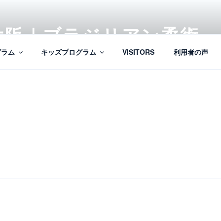
大阪｜ブラジリアン柔術
グラム
キッズプログラム
VISITORS
利用者の声