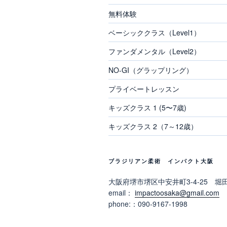
無料体験
ベーシッククラス（Level1）
ファンダメンタル（Level2）
NO-GI（グラップリング）
プライベートレッスン
キッズクラス 1 (5〜7歳)
キッズクラス 2（7～12歳）
ブラジリアン柔術 インパクト大阪
大阪府堺市堺区中安井町3-4-25 堀
email：
impactoosaka@gmail.com
phone:：090-9167-1998